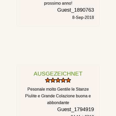
prossimo anno!
Guest_1890763
8-Sep-2018
AUSGEZEICHNET
Pesonale molto Gentile le Stanze
Piulite e Grande Colazione buona e
abbondante
Guest_1794919