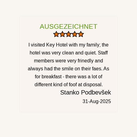
AUSGEZEICHNET
I visited Key Hotel with my family; the
hotel was very clean and quiet. Staff
members were very frinedly and
always had the smile on their faes. As
for breakfast - there was a lot of
different kind of foof at disposal.
Stanko Podbevšek
31-Aug-2025